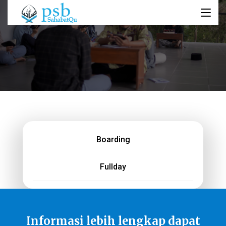
Boarding
Fullday
Informasi lebih lengkap dapat